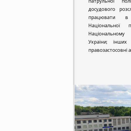
патрульної полі
досудового розсл
працювати в 
Національної п
Національному
України; інших
правозастосовні а