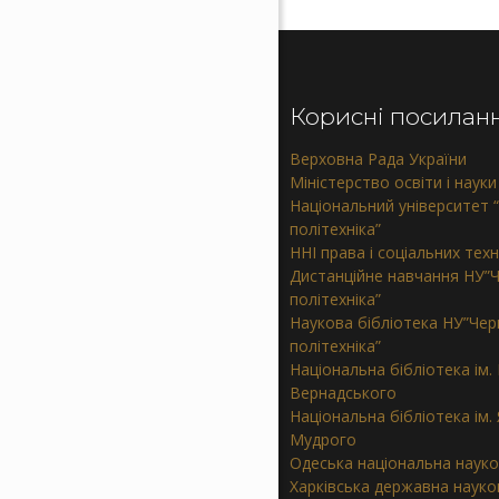
Корисні посилан
Верховна Рада України
Міністерство освіти і науки
Національний університет “
політехніка”
ННІ права і соціальних тех
Дистанційне навчання НУ”Ч
політехніка”
Наукова бібліотека НУ”Черн
політехніка”
Національна бібліотека ім. В
Вернадського
Національна бібліотека ім.
Мудрого
Одеська національна науко
Харківська державна науков