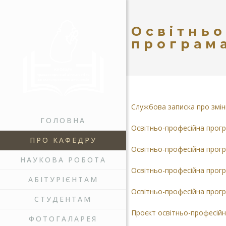
Освітнь
програм
Службова записка про змі
ГОЛОВНА
Освітньо-професійна прог
ПРО КАФЕДРУ
Освітньо-професійна програ
НАУКОВА РОБОТА
Освітньо-професійна програ
АБІТУРІЄНТАМ
Освітньо-професійна прог
СТУДЕНТАМ
Проєкт освітньо-професій
ФОТОГАЛАРЕЯ