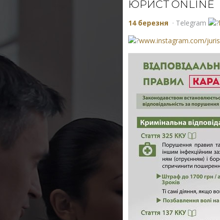
ЮРИСТ ONLINE
14 березня
· Telegram
www.instagram.com/juris