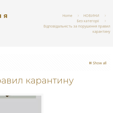
ня
Home
НОВИНИ
Без категорії
Відповідальність за порушення правил
карантину
Show all
равил карантину