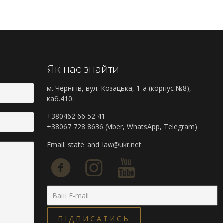
Як нас знайти
м. Чернігів, вул. Козацька, 1-а (корпус №8),
каб.410.
+380462 66 52 41
+38067 728 8636 (Viber, WhatsApp, Telegram)
Email:
state_and_law@ukr.net