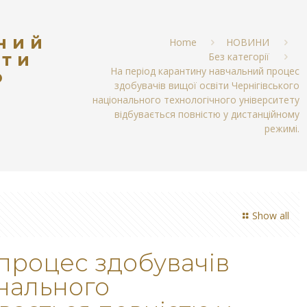
ний
Home
НОВИНИ
іти
Без категорії
На період карантину навчальний процес
о
здобувачів вищої освіти Чернігівського
національного технологічного університету
відбувається повністю у дистанційному
режимі.
Show all
процес здобувачів
онального