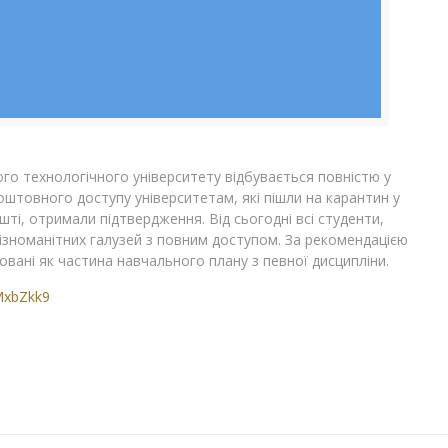
ого технологічного університету відбувається повністю у
штовного доступу університетам, які пішли на карантин у
ешті, отримали підтвердження. Від сьогодні всі студенти,
зноманітних галузей з повним доступом. За рекомендацією
вані як частина навчального плану з певної дисципліни.
MxbZkk9