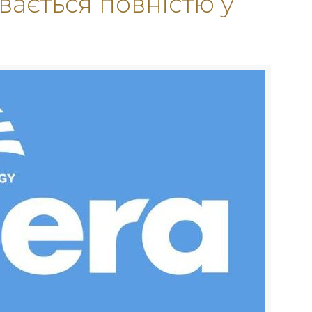
вається повністю у