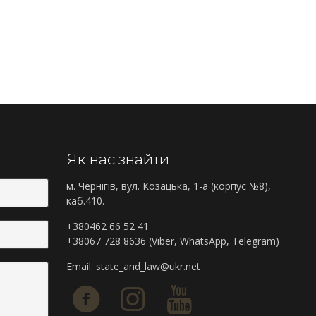
Як нас знайти
м. Чернігів, вул. Козацька, 1-а (корпус №8),
каб.410.
+380462 66 52 41
+38067 728 8636 (Viber, WhatsApp, Telegram)
Email:
state_and_law@ukr.net