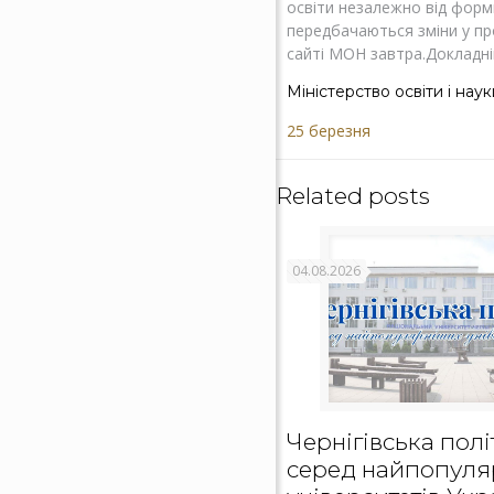
освіти незалежно від форм
передбачаються зміни у пр
сайті МОН завтра.Докладн
Міністерство освіти і нау
25 березня
Related posts
04.08.2026
Чернігівська полі
серед найпопуля