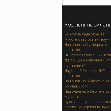
Корисні посилан
Верховна Рада України
Міністерство освіти і науки
Національний університет “
політехніка”
ННІ права і соціальних тех
Дистанційне навчання НУ”Ч
політехніка”
Наукова бібліотека НУ”Черн
політехніка”
Національна бібліотека ім. В
Вернадського
Національна бібліотека ім.
Мудрого
Одеська національна науко
Харківська державна науков