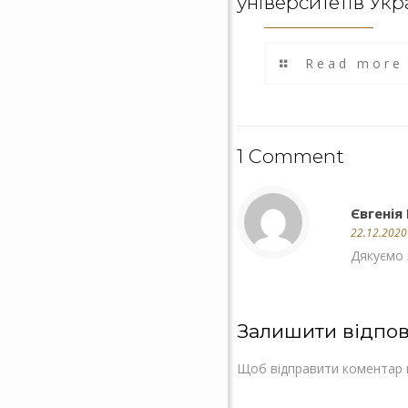
університетів Укр
Read more
1 Comment
Євгенія
22.12.2020
Дякуємо 
Залишити відпов
Щоб відправити коментар 