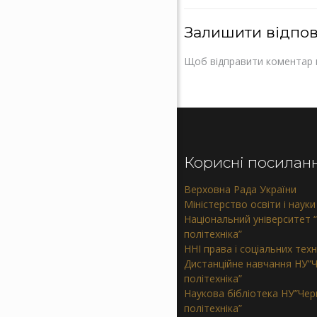
Залишити відпов
Щоб відправити коментар 
Корисні посилан
Верховна Рада України
Міністерство освіти і науки
Національний університет “
політехніка”
ННІ права і соціальних тех
Дистанційне навчання НУ”Ч
політехніка”
Наукова бібліотека НУ”Черн
політехніка”