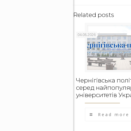
Related posts
04.08.2026
Чернігівська полі
серед найпопуля
університетів Укр
Read more