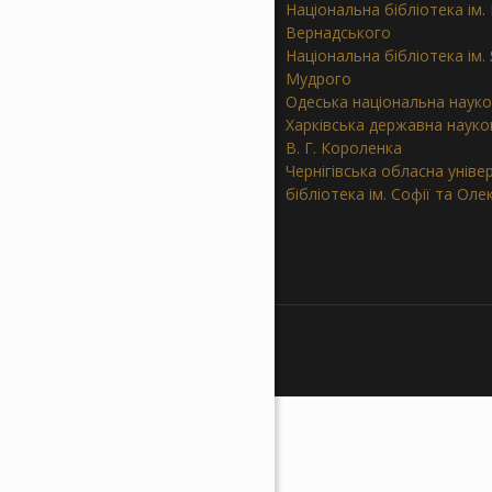
Національна бібліотека ім. В
Вернадського
Національна бібліотека ім.
Мудрого
Одеська національна науко
Харківська державна науков
В. Г. Короленка
Чернігівська обласна уніве
бібліотека ім. Софії та Ол