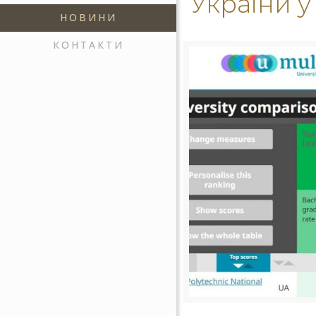
України у
НОВИНИ
КОНТАКТИ