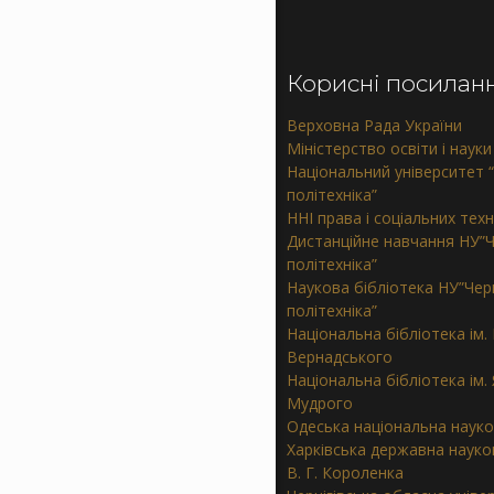
Корисні посилан
Верховна Рада України
Міністерство освіти і науки
Національний університет “
політехніка”
ННІ права і соціальних тех
Дистанційне навчання НУ”Ч
політехніка”
Наукова бібліотека НУ”Черн
політехніка”
Національна бібліотека ім. В
Вернадського
Національна бібліотека ім.
Мудрого
Одеська національна науко
Харківська державна науков
В. Г. Короленка