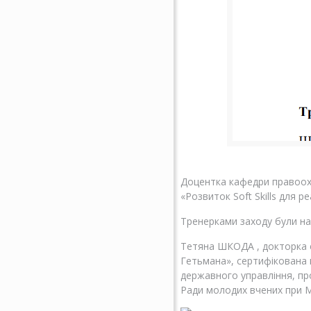
Доцентка кафедри правоохо
«Розвиток Soft Skills для р
Тренерками заходу були наш
Тетяна ШКОДА , докторка е
Гетьмана», сертифікована 
державного управління, пр
Ради молодих вчених при М