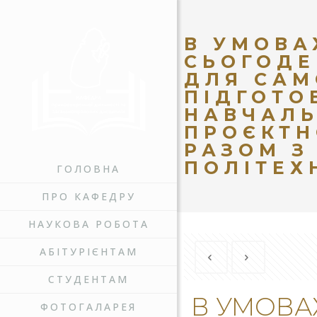
В УМОВА
СЬОГОДЕ
ДЛЯ САМ
ПІДГОТО
НАВЧАЛЬ
ПРОЄКТН
РАЗОМ З
ПОЛІТЕХ
ГОЛОВНА
ПРО КАФЕДРУ
НАУКОВА РОБОТА
АБІТУРІЄНТАМ
СТУДЕНТАМ
В УМОВА
ФОТОГАЛАРЕЯ