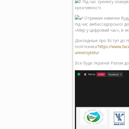
Під час тренінгу опанув
креативності.
Отримані навички буду
під час амбассадорської ді
«Мир у цифровий час», в як
Докладніше про Вступ до НУ
політехніка”
https://www.fac
universytetu/
Все буде Україна! Разом д