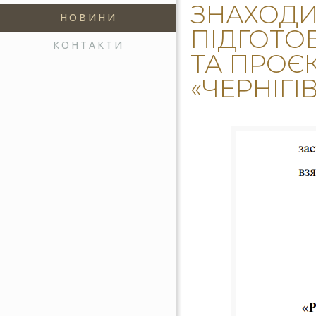
ЗНАХОДИ
НОВИНИ
ПІДГОТО
КОНТАКТИ
ТА ПРОЄК
«ЧЕРНІГІ