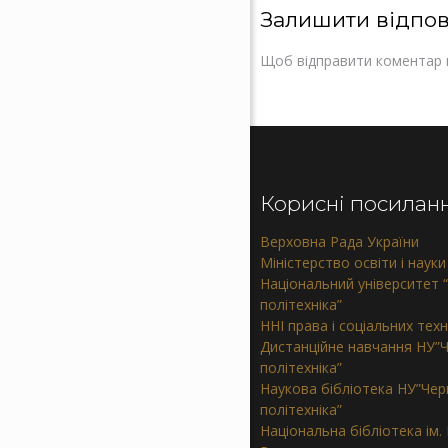
Залишити відпов
Щоб відправити коментар 
Корисні посилан
Верховна Рада України
Міністерство освіти і науки
Національний університет “
політехніка”
ННІ права і соціальних тех
Дистанційне навчання НУ”Ч
політехніка”
Наукова бібліотека НУ”Черн
політехніка”
Національна бібліотека ім. В