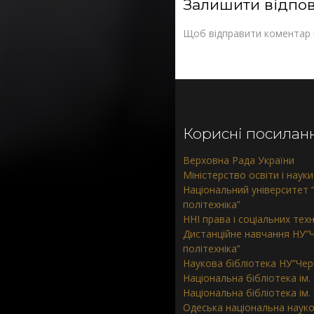
Залишити відпов
Щоб відправити коментар
Корисні посилан
Верховна Рада України
Міністерство освіти і науки
Національний університет “
політехніка”
ННІ права і соціальних тех
Дистанційне навчання НУ”Ч
політехніка”
Наукова бібліотека НУ”Черн
Національна бібліотека ім.
Національна бібліотека ім
Одеська національна науко