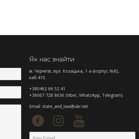
Як нас знайти
м. Чернігів, вул. Козацька, 1-а (корпус №8),
каб.410.
+380462 66 52 41
+38067 728 8636 (Viber, WhatsApp, Telegram)
Email:
state_and_law@ukr.net