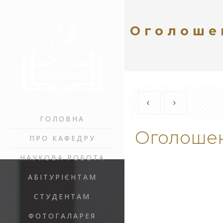
Оголоше
ГОЛОВНА
Оголоше
ПРО КАФЕДРУ
НАУКОВА РОБОТА
АБІТУРІЄНТАМ
СТУДЕНТАМ
ФОТОГАЛАРЕЯ