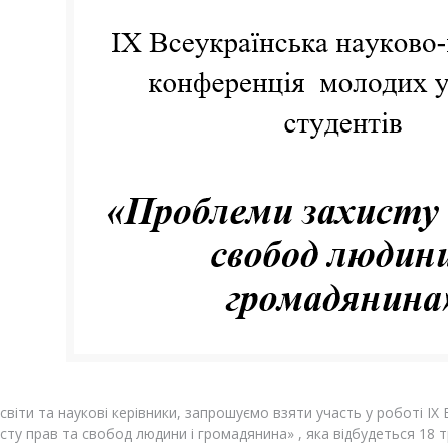
віти та наукові керівники, запрошуємо взяти участь у роботі ІХ
сту прав та свобод людини і громадянина» , яка відбудеться 18 