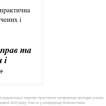
 Всеукраїнської науково-практичної конференції молодих учених
травня 2023 року. Участь у конференції безкоштовна.