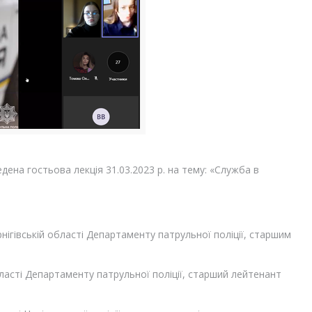
ена гостьова лекція 31.03.2023 р. на тему: «Служба в
рнігівській області Департаменту патрульної поліції, старшим
 області Департаменту патрульної поліції, старший лейтенант