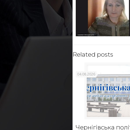
Related posts
04.08.2026
Чернігівська полі