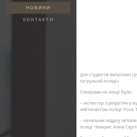
НОВИНИ
КОНТАКТИ
Для студентів випускних гр
патрульній поліції»
Спікерами на лекції були:
– інспектор з рекрутингу в
лейтенантом поліції Росік
– начальник відділу зв’язкі
поліції Чемерис Аліна Сергі