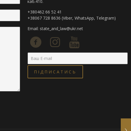
каб.410.
+380462 66 52 41
+38067 728 8636 (Viber, WhatsApp, Telegram)
Email:
state_and_law@ukr.net