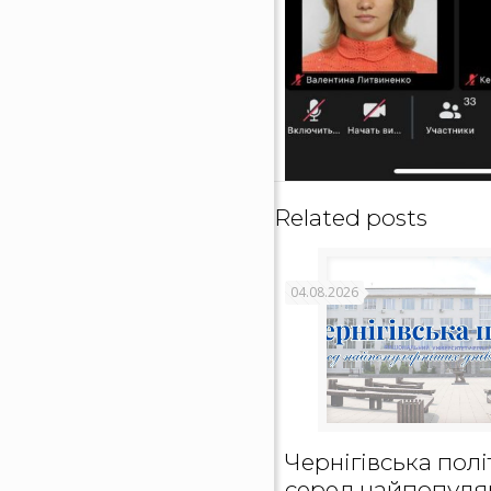
Related posts
04.08.2026
Чернігівська полі
серед найпопуля