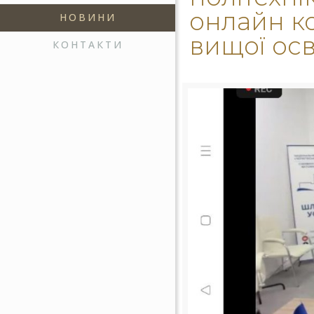
онлайн к
НОВИНИ
вищої осв
КОНТАКТИ