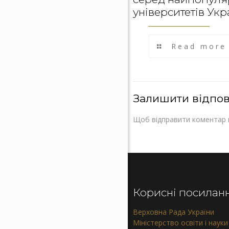
університетів Укр
Read more
Залишити відпов
Щоб відправити коментар 
Корисні посилан
Верховна Рада України
Міністерство освіти і науки