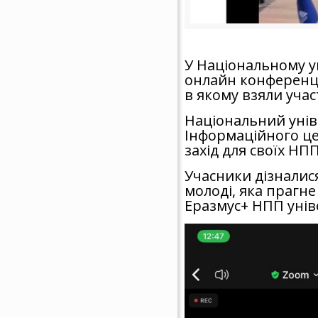
У Національному ун
онлайн конференцію
в якому взяли уча
Національний уніве
Інформаційного це
захід для своїх НПП
Учасники дізналис
молоді, яка прагне
Еразмус+ НПП унів