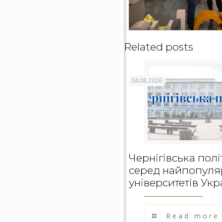
Related posts
04.08.2026
Чернігівська полі
серед найпопуля
університетів Укр
Read more