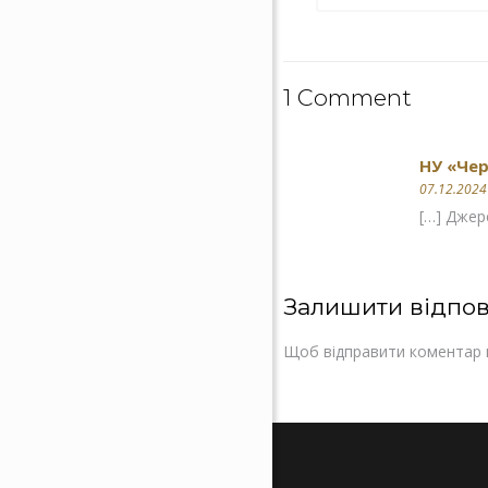
1 Comment
НУ «Чер
07.12.2024
[…] Джер
Залишити відпов
Щоб відправити коментар 