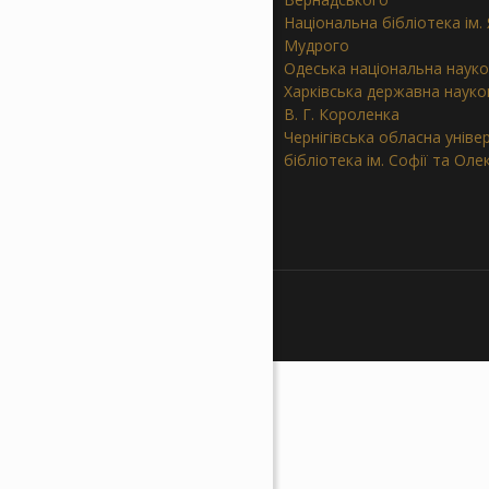
Національна бібліотека ім.
Мудрого
Одеська національна науко
Харківська державна науков
В. Г. Короленка
Чернігівська обласна уніве
бібліотека ім. Софії та Ол