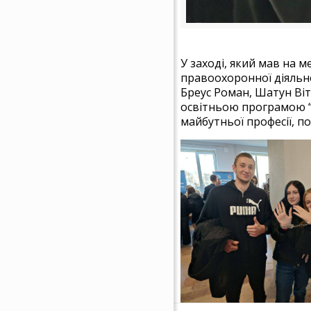
У заході, який мав на 
правоохоронної діяльно
Бреус Роман, Шатун Віт
освітньою програмою “
майбутньої професії, по