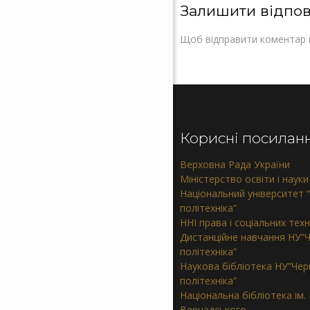
Залишити відпов
Щоб відправити коментар 
Корисні посилан
Верховна Рада України
Міністерство освіти і науки
Національний університет “
політехніка”
ННІ права і соціальних тех
Дистанційне навчання НУ”Ч
політехніка”
Наукова бібліотека НУ”Черн
політехніка”
Національна бібліотека ім. В
Вернадського