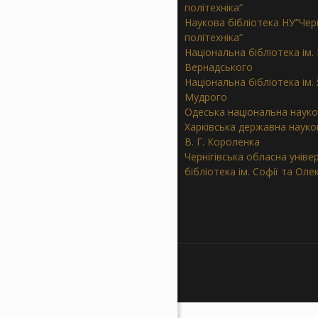
політехніка”
Наукова бібліотека НУ”Черн
політехніка”
Національна бібліотека ім. В
Вернадського
Національна бібліотека ім.
Мудрого
Одеська національна науко
Харківська державна науков
В. Г. Короленка
Чернігівська обласна уніве
бібліотека ім. Софії та Ол