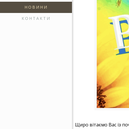
НОВИНИ
КОНТАКТИ
Щиро вітаємо Вас із п