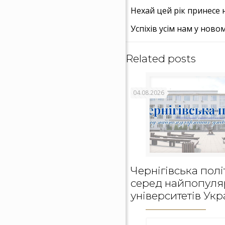
Нехай цей рік принесе 
Успіхів усім нам у ново
Related posts
04.08.2026
Чернігівська полі
серед найпопуля
університетів Укр