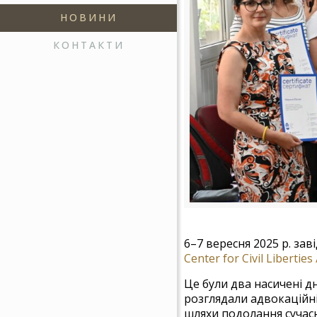
НОВИНИ
КОНТАКТИ
6–7 вересня 2025 р. за
Center for Civil Liberti
Це були два насичені д
розглядали адвокаційні
шляхи подолання сучасн