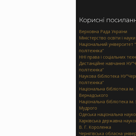
Корисні посилан
Верховна Рада України
Міністерство освіти і науки
Національний університет “
політехніка”
ННІ права і соціальних тех
Дистанційне навчання НУ”Ч
політехніка”
Наукова бібліотека НУ”Черн
політехніка”
Національна бібліотека ім. В
Вернадського
Національна бібліотека ім.
Мудрого
Одеська національна науко
Харківська державна науков
В. Г. Короленка
Чернігівська обласна уніве