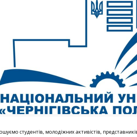
шуємо студентів, молодіжних активістів, представників