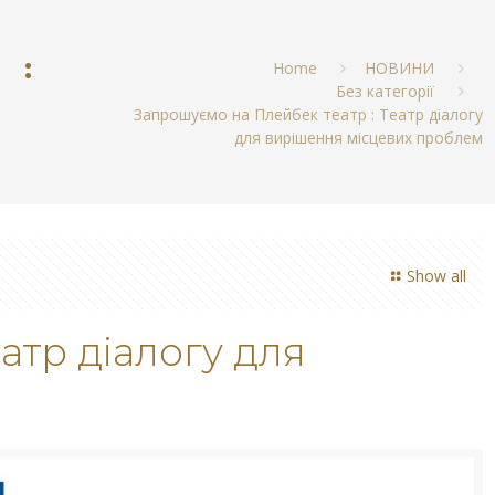
 :
Home
НОВИНИ
Без категорії
Запрошуємо на Плейбек театр : Театр діалогу
для вирішення місцевих проблем
Show all
атр діалогу для