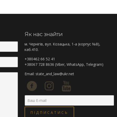
Як нас знайти
м. Чернігів, вул. Козацька, 1-а (корпус №8),
каб.410.
+380462 66 52 41
+38067 728 8636 (Viber, WhatsApp, Telegram)
Email:
state_and_law@ukr.net