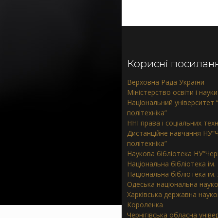
Корисні посилан
Верховна Рада України
Міністерство освіти і науки
Національний університет “
політехніка”
ННІ права і соціальних тех
Дистанційне навчання НУ”Ч
політехніка”
Наукова бібліотека НУ”Черн
Національна бібліотека ім.
Національна бібліотека ім
Одеська національна науко
Харківська державна наукова
Короленка
Чернігівська обласна унів