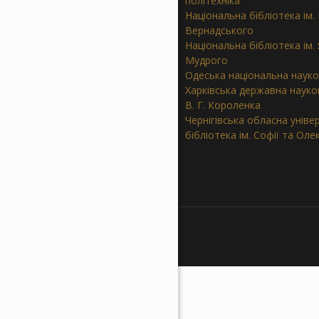
політехніка”
Національна бібліотека ім. В
Вернадського
Національна бібліотека ім.
Мудрого
Одеська національна науко
Харківська державна науков
В. Г. Короленка
Чернігівська обласна уніве
бібліотека ім. Софії та Ол