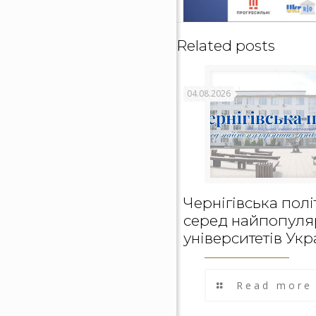
Related posts
04.08.2026
Чернігівська полі
серед найпопуля
університетів Укр
Read more