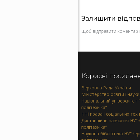
Залишити відпов
Щоб відправити коментар 
Корисні посилан
Верховна Рада України
Міністерство освіти і науки
Національний університет “
політехніка”
ННІ права і соціальних тех
Дистанційне навчання НУ”Ч
політехніка”
Наукова бібліотека НУ”Черн