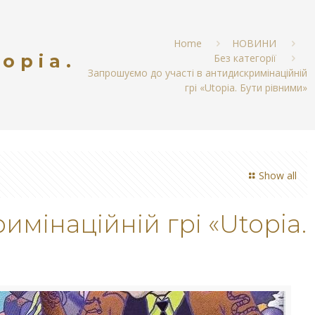
Home
НОВИНИ
opia.
Без категорії
Запрошуємо до участі в антидискримінаційній
грі «Utopia. Бути рівними»
Show all
имінаційній грі «Utopia.