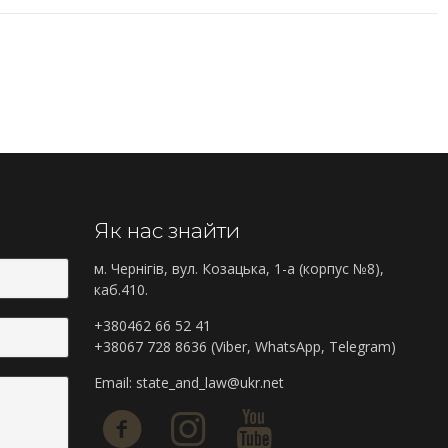
Як нас знайти
м. Чернігів, вул. Козацька, 1-а (корпус №8),
каб.410.
+380462 66 52 41
+38067 728 8636 (Viber, WhatsApp, Telegram)
Email:
state_and_law@ukr.net