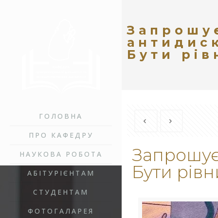
Запрошує
антидиск
Бути рі
ГОЛОВНА
ПРО КАФЕДРУ
Запрошуєм
НАУКОВА РОБОТА
Бути рів
АБІТУРІЄНТАМ
СТУДЕНТАМ
ФОТОГАЛАРЕЯ