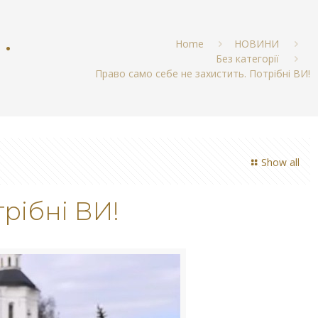
ь.
Home
НОВИНИ
Без категорії
Право само себе не захистить. Потрібні ВИ!
Show all
рібні ВИ!