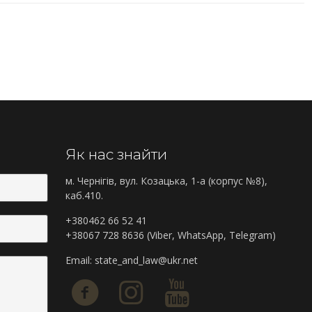
Як нас знайти
м. Чернігів, вул. Козацька, 1-а (корпус №8),
каб.410.
+380462 66 52 41
+38067 728 8636 (Viber, WhatsApp, Telegram)
Email:
state_and_law@ukr.net