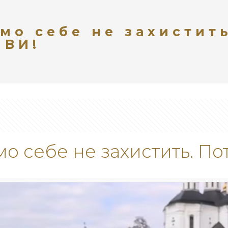
мо себе не захистит
 ВИ!
о себе не захистить. Пот