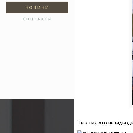
НОВИНИ
КОНТАКТИ
Ти з тих, хто не відво