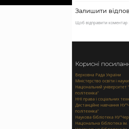
Залишити відпов
Щоб відправити коментар
Корисні посилан
Верховна Рада України
Міністерство освіти і науки
Національний університет “
політехніка”
ННІ права і соціальних тех
Дистанційне навчання НУ”Ч
політехніка”
Наукова бібліотека НУ”Черн
Національна бібліотека ім.