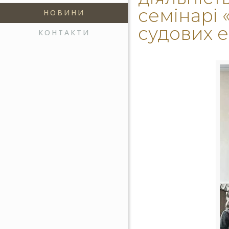
семінарі
НОВИНИ
судових 
КОНТАКТИ