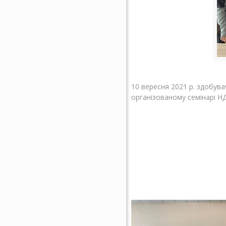
10 вересня 2021 р. здобува
організованому семінарі НД