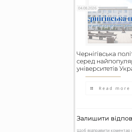
04.08.2026
Чернігівська полі
серед найпопуля
університетів Укр
Read more
Залишити відпов
Щоб відправити коментар 