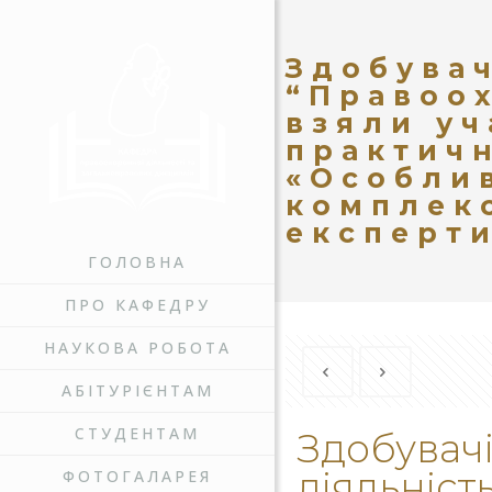
Здобувач
“Правоох
взяли уч
практичн
«Особли
комплек
експерт
ГОЛОВНА
ПРО КАФЕДРУ
НАУКОВА РОБОТА
АБІТУРІЄНТАМ
СТУДЕНТАМ
Здобувач
діяльніст
ФОТОГАЛАРЕЯ