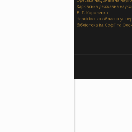
Одеська національна науко
Харківська державна науков
В. Г. Короленка
Чернігівська обласна уніве
бібліотека ім. Софії та Ол