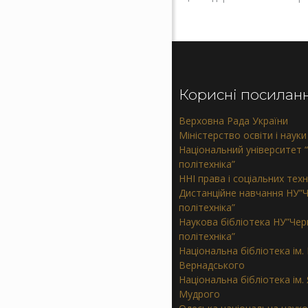
Корисні посилан
Верховна Рада України
Міністерство освіти і науки
Національний університет “
політехніка”
ННІ права і соціальних тех
Дистанційне навчання НУ”Ч
політехніка”
Наукова бібліотека НУ”Черн
політехніка”
Національна бібліотека ім. В
Вернадського
Національна бібліотека ім.
Мудрого