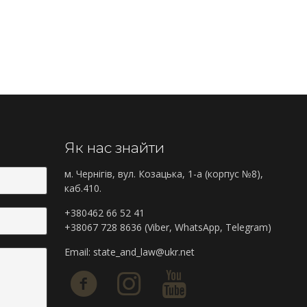
Як нас знайти
м. Чернігів, вул. Козацька, 1-а (корпус №8),
каб.410.
+380462 66 52 41
+38067 728 8636 (Viber, WhatsApp, Telegram)
Email:
state_and_law@ukr.net