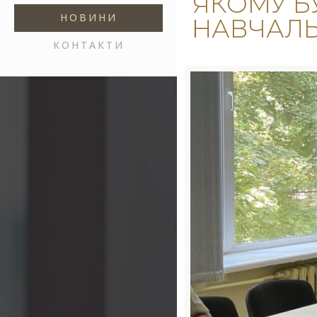
ЯКОМУ Б
НОВИНИ
НАВЧАЛЬ
КОНТАКТИ