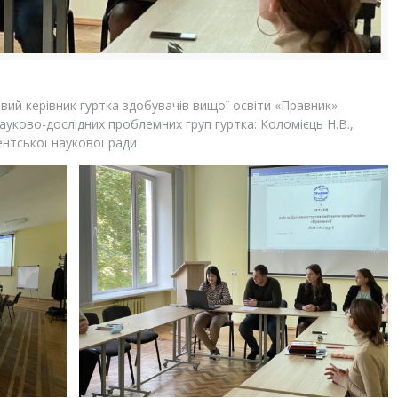
овий керівник гуртка здобувачів вищої освіти «Правник»
науково-дослідних проблемних груп гуртка: Коломієць Н.В.,
дентської наукової ради