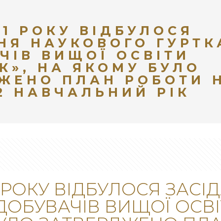
21 РОКУ ВІДБУЛОСЯ
НЯ НАУКОВОГО ГУРТК
ЧІВ ВИЩОЇ ОСВІТИ
К», НА ЯКОМУ БУЛО
ЖЕНО ПЛАН РОБОТИ 
22 НАВЧАЛЬНИЙ РІК
21 РОКУ ВІДБУЛОСЯ ЗАС
ДОБУВАЧІВ ВИЩОЇ ОСВІ