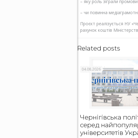
– яку роль зіграли промови
– чи повинна медіаграмотні
Проєкт реалізується НУ «Че
рахунок коштів Міністерств
Related posts
04.08.2026
Чернігівська полі
серед найпопуля
університетів Укр