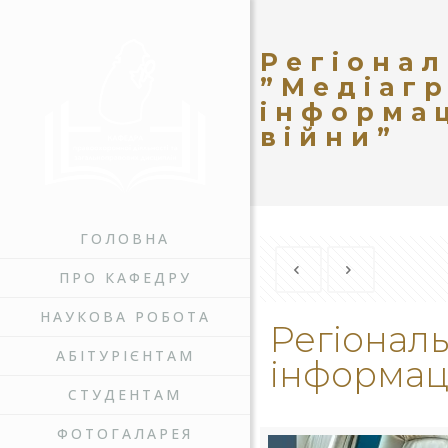
Регіонал
”Медіагр
інформац
війни”
ГОЛОВНА
ПРО КАФЕДРУ
НАУКОВА РОБОТА
Регіональ
АБІТУРІЄНТАМ
інформаці
СТУДЕНТАМ
ФОТОГАЛАРЕЯ