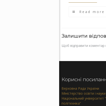
Read more
Залишити відпов
Щоб відправити коментар 
Корисні посилан
Верховна Рада України
Міністерство освіти і науки
Національний університет “
політехніка”