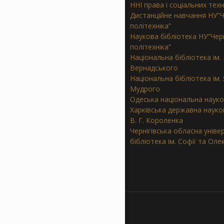
ННІ права і соціальних тех
Дистанційне навчання НУ”Ч
політехніка”
Наукова бібліотека НУ”Черн
політехніка”
Національна бібліотека ім. В
Вернадського
Національна бібліотека ім.
Мудрого
Одеська національна науко
Харківська державна науков
В. Г. Короленка
Чернігівська обласна уніве
бібліотека ім. Софії та Ол