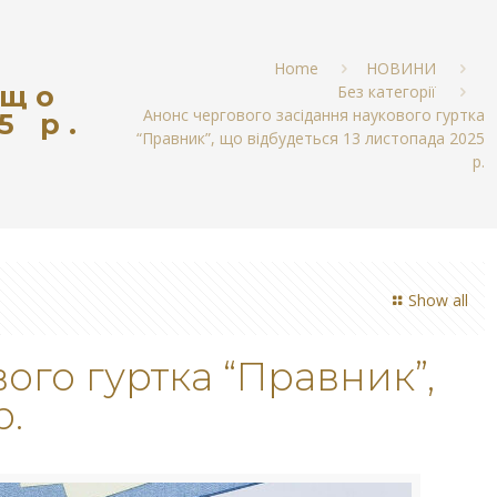
Home
НОВИНИ
 що
Без категорії
Анонс чергового засідання наукового гуртка
5 р.
“Правник”, що відбудеться 13 листопада 2025
р.
Show all
ого гуртка “Правник”,
р.