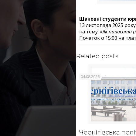
Шановні студенти юри
13 листопада 2025 року
на тему: «
Як написати р
Початок о 15:00 на пла
Related posts
04.08.2026
Чернігівська полі