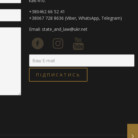
каб.410.
+380462 66 52 41
+38067 728 8636 (Viber, WhatsApp, Telegram)
Email:
state_and_law@ukr.net