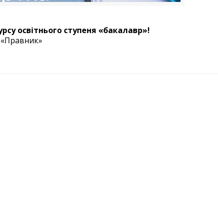
рсу освітнього ступеня «бакалавр»!
а «Правник»