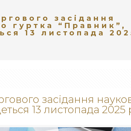
ргового засідання
о гуртка “Правник”,
ься 13 листопада 202
гового засідання науков
еться 13 листопада 2025 