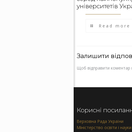
університетів Укр
Read more
Залишити відпов
Щоб відправити коментар 
Корисні посилан
Верховна Рада України
Міністерство освіти і науки