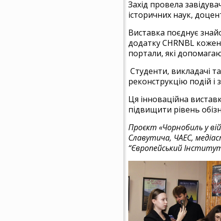
Захід провела завідува
історичних наук, доцен
Виставка поєднує знайо
додатку CHRNBL кожен 
портали, які допомагают
Студенти, викладачі та
реконструкцію подій і 
Ця інноваційна виставк
підвищити рівень обізн
Проєкт «Чорнобиль у вій
Славутича, ЧАЕС, медіас
“Європейський Інститут