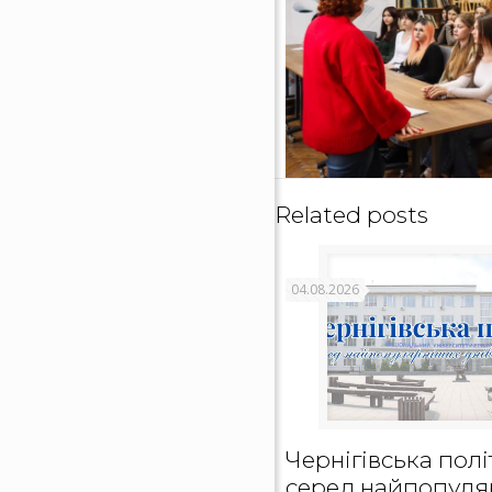
Related posts
04.08.2026
Чернігівська полі
серед найпопуля