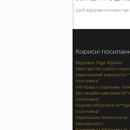
Щоб відправити коментар 
Корисні посилан
Верховна Рада України
Міністерство освіти і науки
Національний університет “
політехніка”
ННІ права і соціальних тех
Дистанційне навчання НУ”Ч
політехніка”
Наукова бібліотека НУ”Черн
політехніка”
Національна бібліотека ім. В
Вернадського
Національна бібліотека ім.