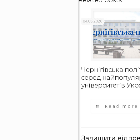
04.08.2026
Чернігівська полі
серед найпопуля
університетів Укр
Read more
Залишити відпов