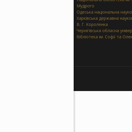
Мудрого
Одеська національна науко
Харківська державна науков
В. Г. Короленка
Чернігівська обласна уніве
бібліотека ім. Софії та Ол