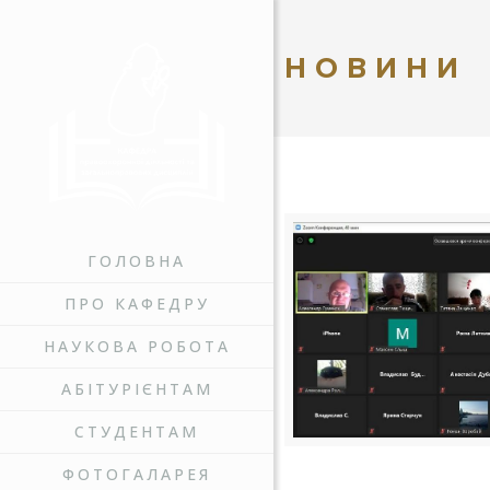
НОВИНИ
ГОЛОВНА
ПРО КАФЕДРУ
НАУКОВА РОБОТА
АБІТУРІЄНТАМ
СТУДЕНТАМ
ФОТОГАЛАРЕЯ