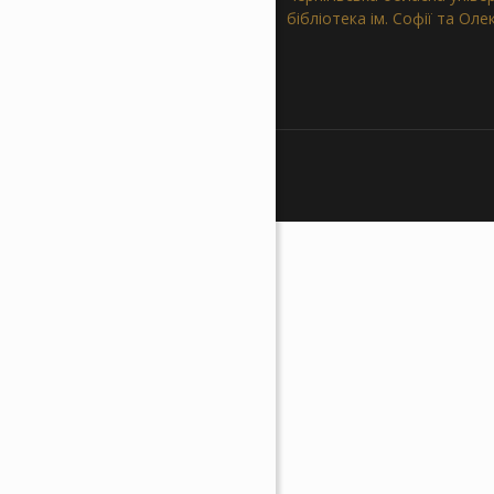
бібліотека ім. Софії та Ол