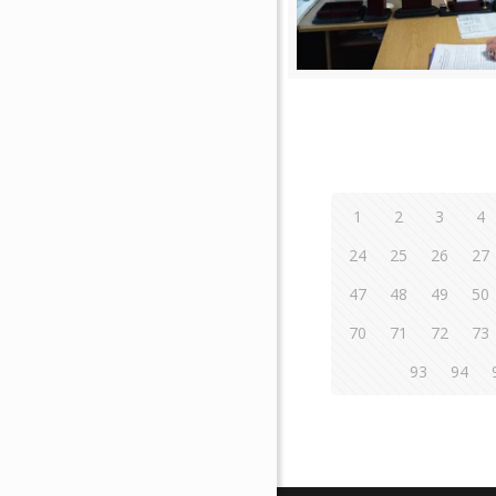
1
2
3
4
24
25
26
27
47
48
49
50
70
71
72
73
93
94