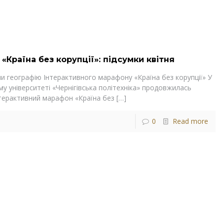
«Країна без корупції»: підсумки квітня
и географію Інтерактивного марафону «Країна без корупції» У
му університеті «Чернігівська політехніка» продовжилась
нтерактивний марафон «Країна без
[…]
0
Read more