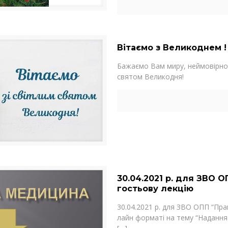
Вітаємо з Великоднем !
Бажаємо Вам миру, неймовірног
святом Великодня!
30.04.2021 р. для ЗВО 
гостьову лекцію
30.04.2021 р. для ЗВО ОПП “Пра
лайн форматі на тему “Надання 