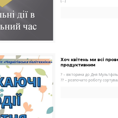
[…]
Хоч квітень ми всі пров
продуктивним
? – вікторина до Дня Мультфіль
?? – розпочато роботу сортуваль