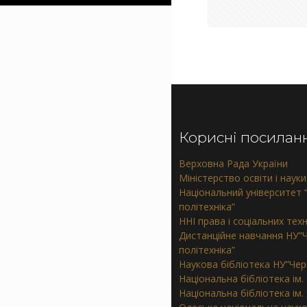
Корисні посилан
Верховна Рада України
Міністерство освіти і науки
Національний університет “
політехніка”
ННІ права і соціальних тех
Дистанційне навчання НУ”Ч
політехніка”
Наукова бібліотека НУ”Черн
Національна бібліотека ім.
Національна бібліотека ім