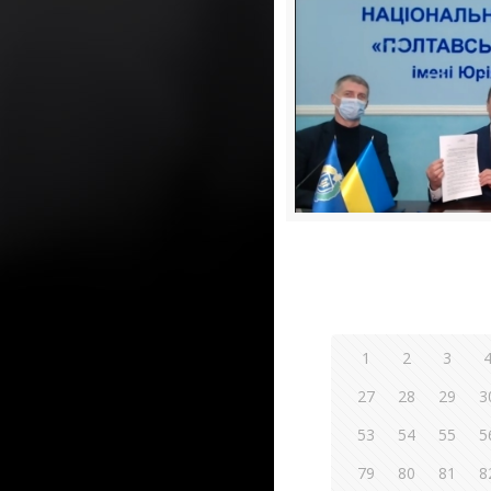
1
2
3
27
28
29
3
53
54
55
5
79
80
81
8