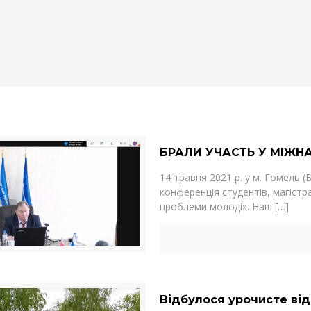
БРАЛИ УЧАСТЬ У МІЖН
14 травня 2021 р. у м. Гомель 
конференція студентів, магістра
проблеми молоді». Наш
[…]
Відбулося урочисте від