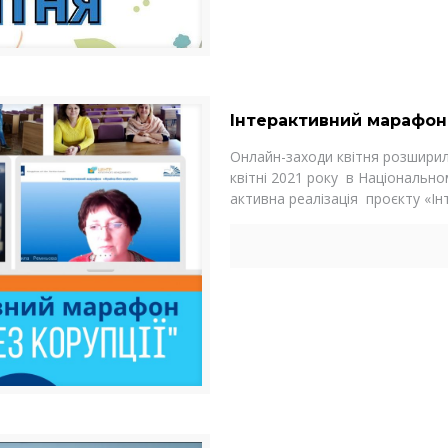
Інтерактивний марафон 
Онлайн-заходи квітня розширил
квітні 2021 року в Національно
активна реалізація проєкту «І