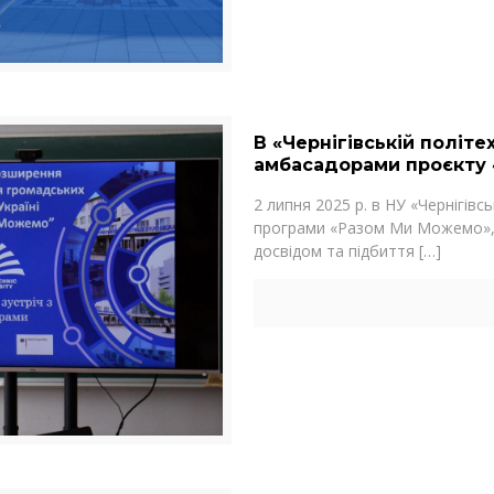
В «Чернігівській політе
амбасадорами проєкту
2 липня 2025 р. в НУ «Чернігів
програми «Разом Ми Можемо», я
досвідом та підбиття
[…]