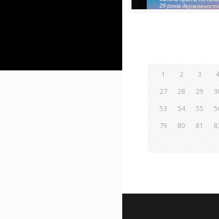
1
2
3
27
28
29
3
53
54
55
5
79
80
81
8