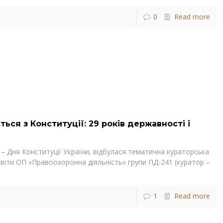
0
Read more
ься з Конституції: 29 років державності і
– Дня Конституції України, відбулася тематична кураторська
віти ОП «Правоохоронна діяльність» групи ПД-241 (куратор –
1
Read more