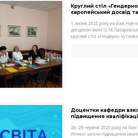
Круглий стіл «Гендерно 
європейський досвід та
1 липня 2025 року на базі Навч
дисциплін імені О. М. Лазаревськ
круглий стіл «Гендерно чутлива
Доцентки кафедри взяли
підвищення кваліфікації
26–28 червня 2025 року на базі 
Літньої школи підвищення кваліф