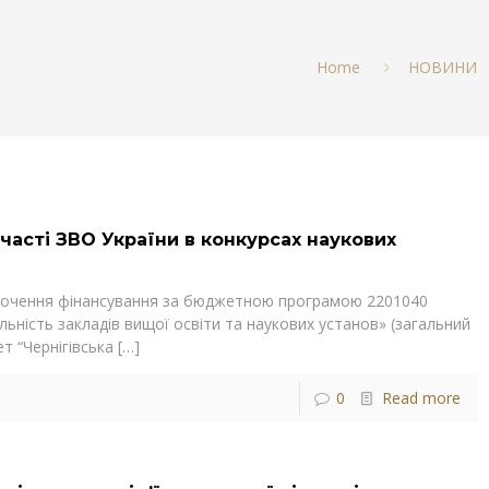
Home
НОВИНИ
часті ЗВО України в конкурсах наукових
корочення фінансування за бюджетною програмою 2201040
яльність закладів вищої освіти та наукових установ» (загальний
т “Чернігівська
[…]
0
Read more