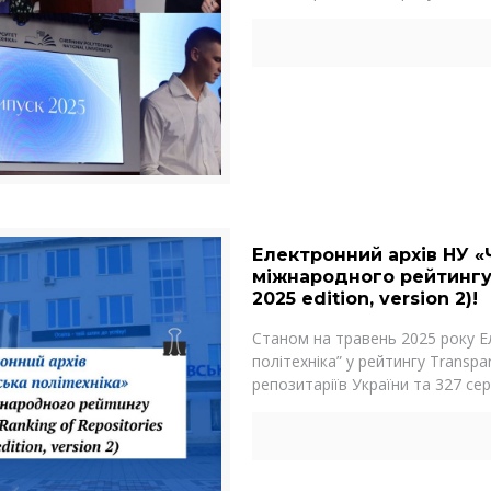
Електронний архів НУ «
міжнародного рейтингу 
2025 edition, version 2)!
Станом на травень 2025 року Ел
політехніка” у рейтингу Transpa
репозитаріїв України та 327 се