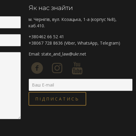
Як нас знайти
м. Чернігів, вул. Козацька, 1-а (корпус №8),
каб.410.
+380462 66 52 41
+38067 728 8636 (Viber, WhatsApp, Telegram)
Email:
state_and_law@ukr.net