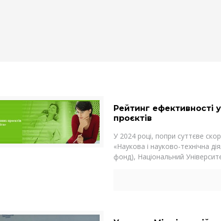
Рейтинг ефективності у
проєктів
У 2024 році, попри суттєве с
«Наукова і науково-технічна ді
фонд), Національний Університе