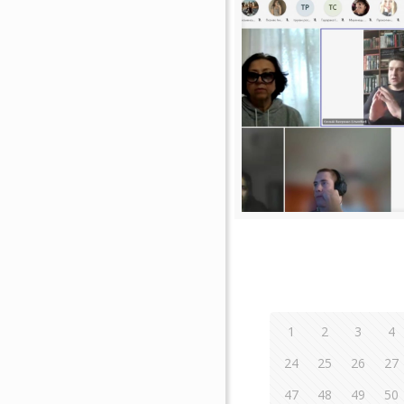
1
2
3
4
24
25
26
27
47
48
49
50