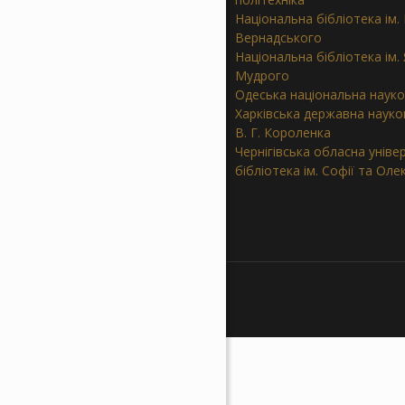
Національна бібліотека ім. В
Вернадського
Національна бібліотека ім.
Мудрого
Одеська національна науко
Харківська державна науков
В. Г. Короленка
Чернігівська обласна уніве
бібліотека ім. Софії та Ол