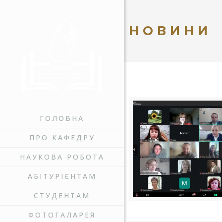
НОВИНИ
ГОЛОВНА
ПРО КАФЕДРУ
НАУКОВА РОБОТА
АБІТУРІЄНТАМ
СТУДЕНТАМ
ФОТОГАЛАРЕЯ