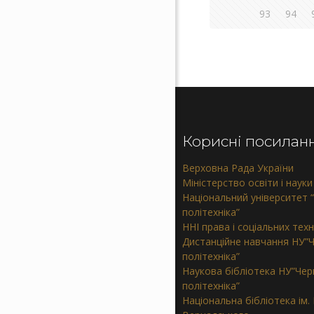
93
94
Корисні посилан
Верховна Рада України
Міністерство освіти і науки
Національний університет “
політехніка”
ННІ права і соціальних тех
Дистанційне навчання НУ”Ч
політехніка”
Наукова бібліотека НУ”Черн
політехніка”
Національна бібліотека ім. В