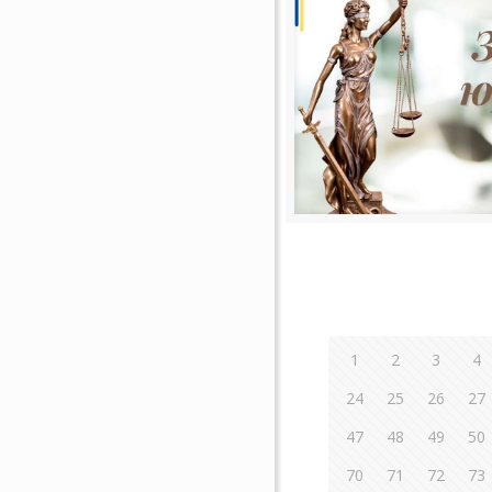
1
2
3
4
24
25
26
27
47
48
49
50
70
71
72
73