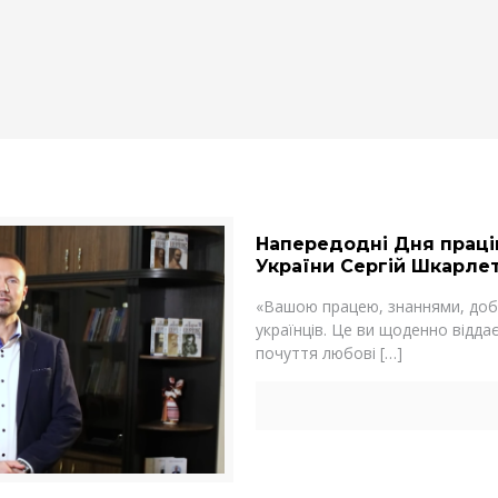
Напередодні Дня працівн
України Сергій Шкарлет
«Вашою працею, знаннями, добр
українців. Це ви щоденно відд
почуття любові
[…]