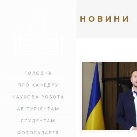
НОВИНИ
ГОЛОВНА
ПРО КАФЕДРУ
НАУКОВА РОБОТА
АБІТУРІЄНТАМ
СТУДЕНТАМ
ФОТОГАЛАРЕЯ