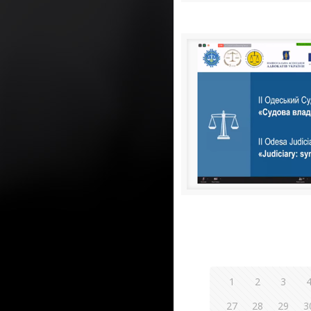
1
2
3
27
28
29
3