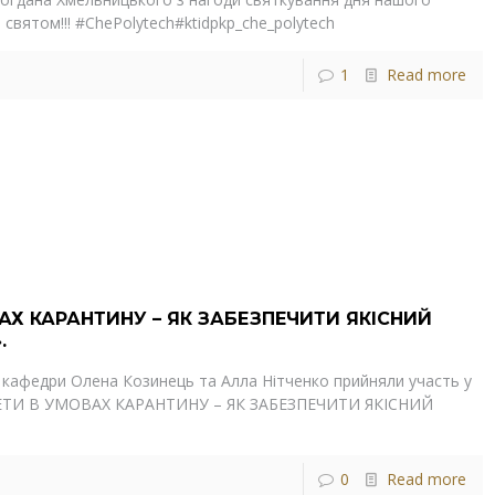
і святом!!! #ChePolytech#ktidpkp_che_polytech
1
Read more
АХ КАРАНТИНУ – ЯК ЗАБЕЗПЕЧИТИ ЯКІСНИЙ
.
і кафедри Олена Козинець та Алла Нітченко прийняли участь у
ИТЕТИ В УМОВАХ КАРАНТИНУ – ЯК ЗАБЕЗПЕЧИТИ ЯКІСНИЙ
0
Read more