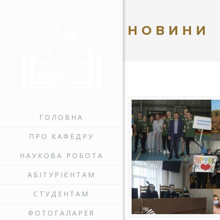
НОВИНИ
ГОЛОВНА
ПРО КАФЕДРУ
НАУКОВА РОБОТА
АБІТУРІЄНТАМ
СТУДЕНТАМ
ФОТОГАЛАРЕЯ