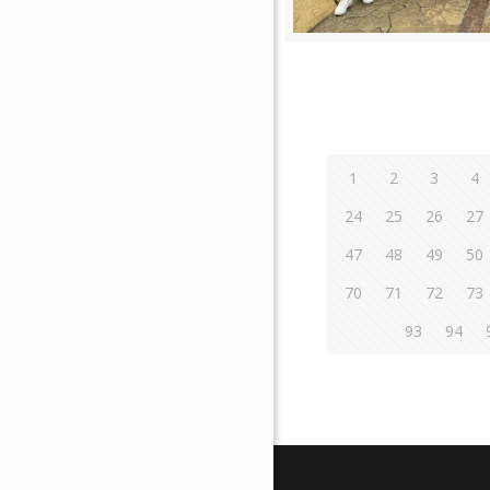
1
2
3
4
24
25
26
27
47
48
49
50
70
71
72
73
93
94