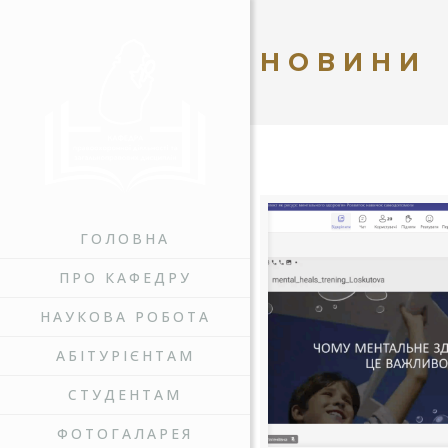
НОВИНИ
ГОЛОВНА
ПРО КАФЕДРУ
НАУКОВА РОБОТА
АБІТУРІЄНТАМ
СТУДЕНТАМ
ФОТОГАЛАРЕЯ