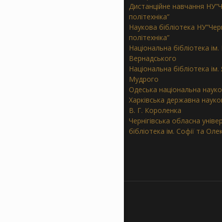
Дистанційне навчання НУ”Ч
політехніка”
Наукова бібліотека НУ”Черн
політехніка”
Національна бібліотека ім. В
Вернадського
Національна бібліотека ім.
Мудрого
Одеська національна науко
Харківська державна науков
В. Г. Короленка
Чернігівська обласна уніве
бібліотека ім. Софії та Ол