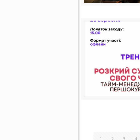
1
2
3
4