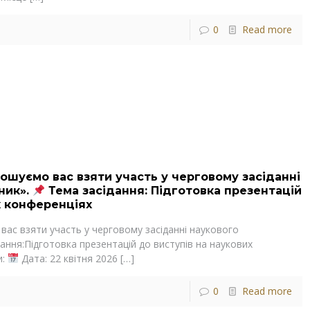
0
Read more
ошуємо вас взяти участь у черговому засіданні
ник».
Тема засідання: Підготовка презентацій
х конференціях
вас взяти участь у черговому засіданні наукового
ання:Підготовка презентацій до виступів на наукових
и:
Дата: 22 квітня 2026
[…]
0
Read more