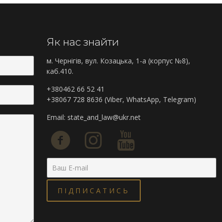
Як нас знайти
м. Чернігів, вул. Козацька, 1-а (корпус №8),
каб.410.
+380462 66 52 41
+38067 728 8636 (Viber, WhatsApp, Telegram)
Email:
state_and_law@ukr.net