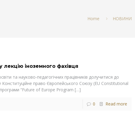
Home
НОВИНИ
у лекцію іноземного фахівця
світи та науково-педагогічних працівників долучитися до
у Конституційне право Європейського Союзу (EU Constitutional
програми “Future of Europe Program
[…]
0
Read more