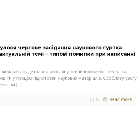
дбулося чергове засідання наукового гуртка
актуальній темі – типові помилки при написанні
и можливість детально розглянути найпоширеніші недоліки,
світи у процесі підготовки наукових матеріалів. Особливу увагу
вимогам
[…]
0
Read more