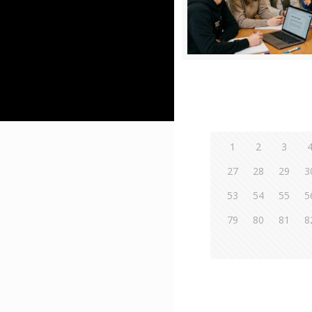
1
2
3
27
28
29
3
53
54
55
5
79
80
81
8