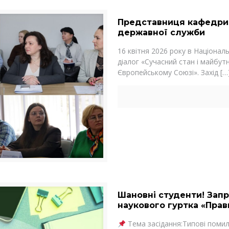
Представниця кафедри 
державної служби
16 квітня 2026 року в Національ
діалог «Сучасний стан і майбут
Європейському Союзі». Захід
[…
Шановні студенти! Запр
наукового гуртка «Прав
Тема засідання:Типові помил