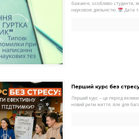
бажаючі, особливо студенти, я
науковою діяльністю.
Дата т
Перший курс без стресу
Перший курс – це період велики
новий ритм життя. Але для бага