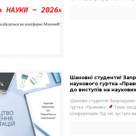
Шановні студенти! Запр
наукового гуртка «Прав
до виступів на наукови
Шановні студенти! Запрошуємо 
гуртка «Правник».
Тема засід
конференціях Під час зустрічі м