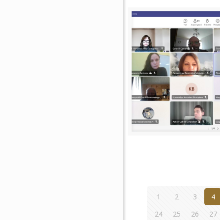
1
2
3
4
24
25
26
27