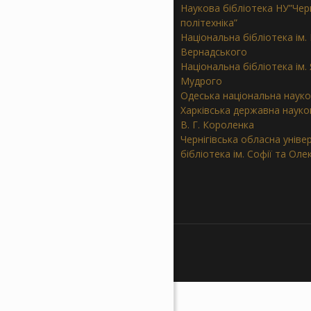
Наукова бібліотека НУ”Черн
політехніка”
Національна бібліотека ім. В
Вернадського
Національна бібліотека ім.
Мудрого
Одеська національна науко
Харківська державна науков
В. Г. Короленка
Чернігівська обласна уніве
бібліотека ім. Софії та Ол