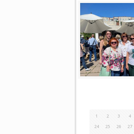
1
2
3
4
24
25
26
27