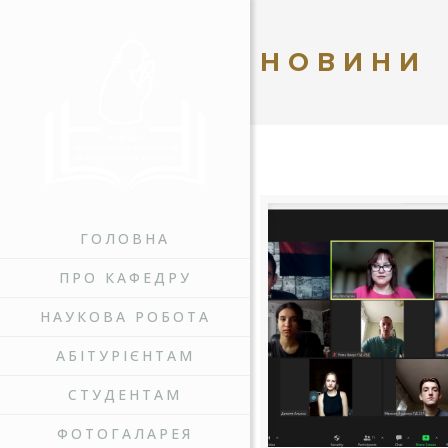
НОВИНИ
ГОЛОВНА
ПРО КАФЕДРУ
НАУКОВА РОБОТА
АБІТУРІЄНТАМ
СТУДЕНТАМ
ФОТОГАЛАРЕЯ