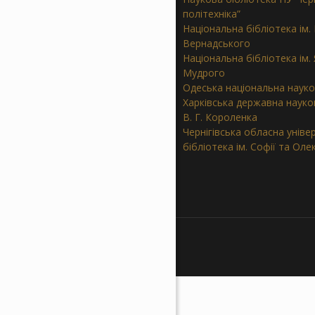
політехніка”
Національна бібліотека ім. В
Вернадського
Національна бібліотека ім.
Мудрого
Одеська національна науко
Харківська державна науков
В. Г. Короленка
Чернігівська обласна уніве
бібліотека ім. Софії та Ол