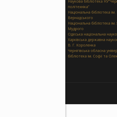
Наукова бібліотека НУ”Черн
політехніка”
Національна бібліотека ім. В
Вернадського
Національна бібліотека ім.
Мудрого
Одеська національна науко
Харківська державна науков
В. Г. Короленка
Чернігівська обласна уніве
бібліотека ім. Софії та Ол