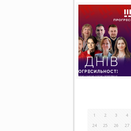
1
2
3
4
24
25
26
27