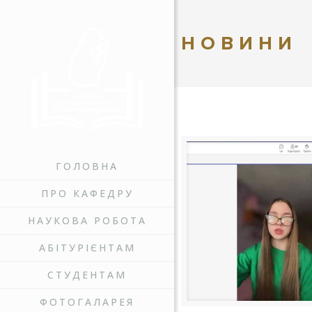
НОВИНИ
ГОЛОВНА
ПРО КАФЕДРУ
НАУКОВА РОБОТА
АБІТУРІЄНТАМ
СТУДЕНТАМ
ФОТОГАЛАРЕЯ