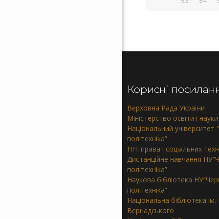
93
94
Корисні посилан
Верховна Рада України
Міністерство освіти і науки
Національний університет “
політехніка”
ННІ права і соціальних тех
Дистанційне навчання НУ”Ч
політехніка”
Наукова бібліотека НУ”Черн
політехніка”
Національна бібліотека ім. В
Вернадського