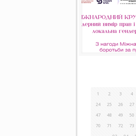
1
2
3
4
24
25
26
27
47
48
49
50
70
71
72
73