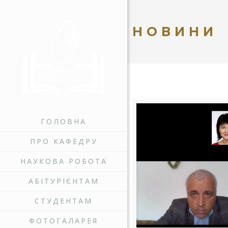
НОВИНИ
ГОЛОВНА
ПРО КАФЕДРУ
НАУКОВА РОБОТА
АБІТУРІЄНТАМ
СТУДЕНТАМ
ФОТОГАЛАРЕЯ