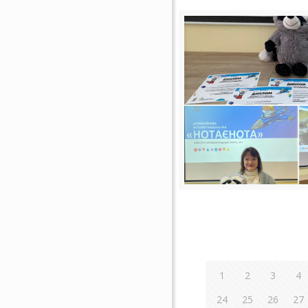
1
2
3
4
24
25
26
27