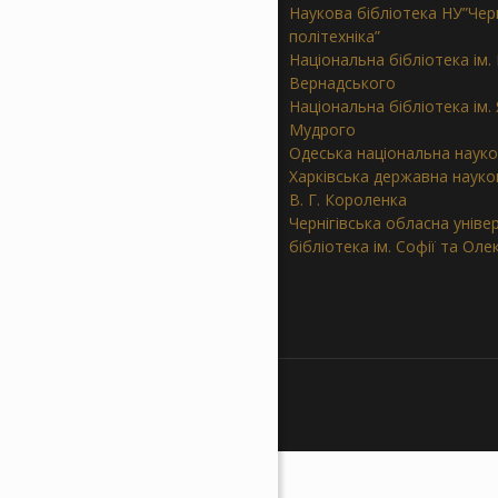
Наукова бібліотека НУ”Черн
політехніка”
Національна бібліотека ім. В
Вернадського
Національна бібліотека ім.
Мудрого
Одеська національна науко
Харківська державна науков
В. Г. Короленка
Чернігівська обласна уніве
бібліотека ім. Софії та Ол