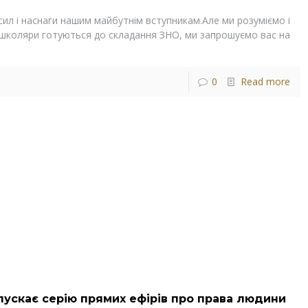
 сил і наснаги нашим майбутнім вступникам.Але ми розуміємо і
 школяри готуються до складання ЗНО, ми запрошуємо вас на
0
Read more
ускає серію прямих ефірів про права людини