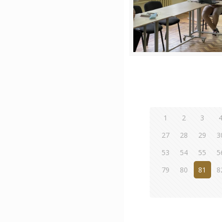
1
2
3
27
28
29
3
53
54
55
5
79
80
81
8