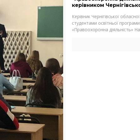
керівником Чернігівськ
Керівник Чернігівської обласної
студентами освітньої програми 
«Правоохоронна діяльність» Нац