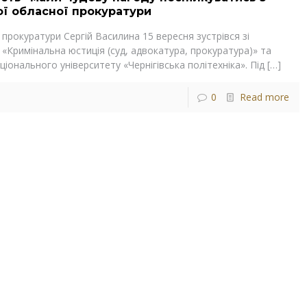
ої обласної прокуратури
 прокуратури Сергій Василина 15 вересня зустрівся зі
«Кримінальна юстиція (суд, адвокатура, прокуратура)» та
іонального університету «Чернігівська політехніка». Під
[…]
0
Read more