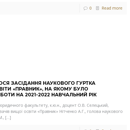
0
Read more
УЛОСЯ ЗАСІДАННЯ НАУКОВОГО ГУРТКА
ІТИ «ПРАВНИК», НА ЯКОМУ БУЛО
ОТИ НА 2021-2022 НАВЧАЛЬНИЙ РІК
 юридичного факультету, к.ю.н., доцент О.В. Селецький,
вачів вищої освіти «Правник» Нітченко А.Г., голова наукового
.,
[…]