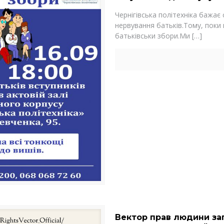
Чернігівська політехніка бажає
нервування батьків.Тому, поки
батьківськи збори.Ми
[…]
Вектор прав людини зап