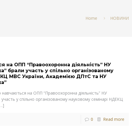
Home
НОВИНИ
я на ОПП “Правоохоронна діяльність” НУ
ка” брали участь у спільно організованому
ЕКЦ МВС України, Академією ДПтС та НУ
ка”
що навчаються на ОПП “Правоохоронна діяльність” НУ
ли участь у спільно організованому науковому семінарі НДЕКЦ
…]
0
Read more