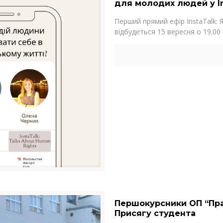
для молодих людей у I
Перший прямий ефір InstaTalk: 
відбудеться 15 вересня о 19.00 
Першокурсники ОП “Пра
Присягу студента