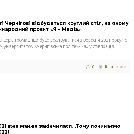
сті Чернігові відбудеться круглий стіл, на якому
жнародний проєкт «Я – Медіа»
ідерів громад, що буде реалізуватися з вересня 2021 року по
 університетом «Чернігівська політехніка» у співпраці з
0
Read more
021 вже майже закінчилася…Тому починаємо
022!