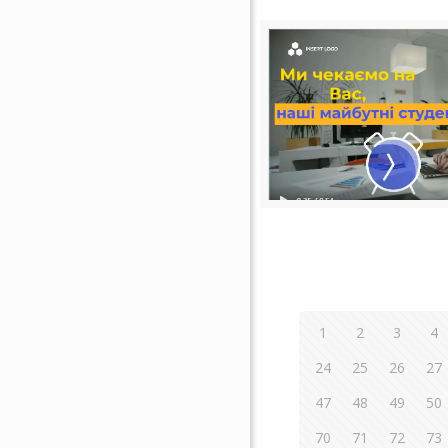
1
2
3
4
24
25
26
27
47
48
49
50
70
71
72
73