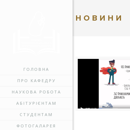
НОВИНИ
ГОЛОВНА
ПРО КАФЕДРУ
НАУКОВА РОБОТА
АБІТУРІЄНТАМ
СТУДЕНТАМ
ФОТОГАЛАРЕЯ