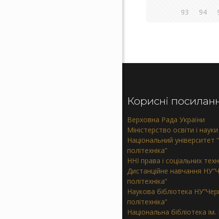
93
94
Корисні посилан
Верховна Рада України
Міністерство освіти і науки
Національний університет “
політехніка”
ННІ права і соціальних тех
Дистанційне навчання НУ”Ч
політехніка”
Наукова бібліотека НУ”Черн
політехніка”
Національна бібліотека ім. В