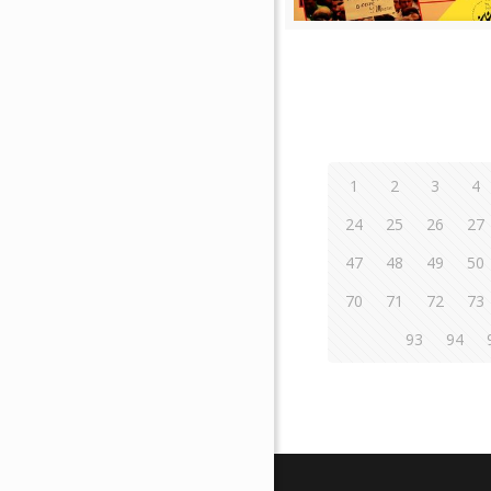
1
2
3
4
24
25
26
27
47
48
49
50
70
71
72
73
93
94