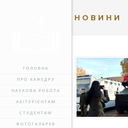
НОВИНИ
ГОЛОВНА
ПРО КАФЕДРУ
НАУКОВА РОБОТА
АБІТУРІЄНТАМ
СТУДЕНТАМ
ФОТОГАЛАРЕЯ